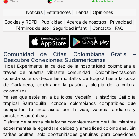
China
Kuwait
Toda la lista
Noticias
|
Estafadores
|
Tienda
|
Opiniones
Cookies y RGPD
|
Publicidad
|
Acerca de nosotros
|
Privacidad
|
Términos de uso
|
Seguridad infantil
|
Contacto
|
FAQ
Comunidad de Citas Colombiana Gratis –
Descubre Conexiones Sudamericanas
¡Hola! Experimenta la calidez de la hospitalidad colombiana a
través de nuestra vibrante comunidad. Colombia-citas.com
conecta solteros desde las montañas de Bogotá hasta la costa
de Cartagena, celebrando la pasión y alegría de la cultura
colombiana.
Ya sea que estés en la bulliciosa Medellín, la histórica Cali o la
tropical Barranquilla, conoce colombianos compatibles que
comparten tu entusiasmo por la vida, valores familiares y
amistades auténticas.
Disfruta de nuestra plataforma completamente gratuita mientras
experimentas la legendaria calidez y amabilidad colombiana. Sin
tarifas ocultas, solo oportunidades genuinas para conexiones