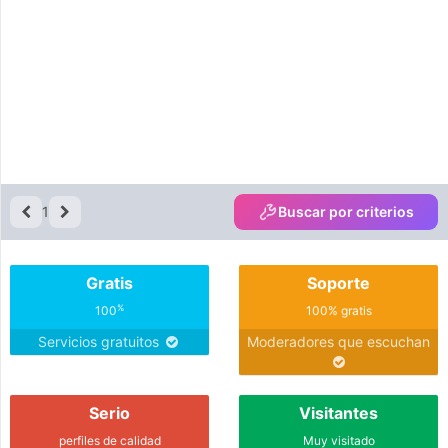
1
Buscar por criterios
Gratis
Soporte
%
100
100% gratis
Servicios gratuitos
Moderadores que escuchan
Serio
Visitantes
perfiles de calidad
Muy visitado