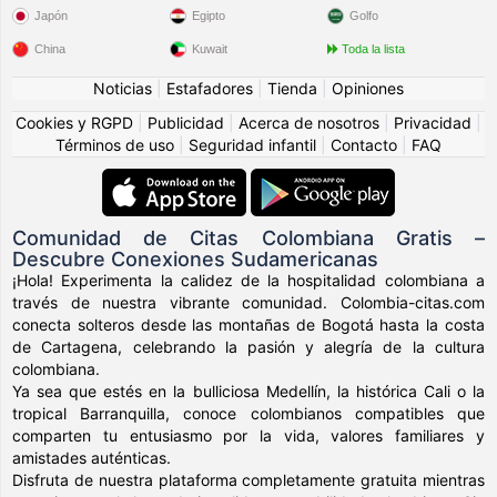
Japón
Egipto
Golfo
China
Kuwait
Toda la lista
Noticias
|
Estafadores
|
Tienda
|
Opiniones
Cookies y RGPD
|
Publicidad
|
Acerca de nosotros
|
Privacidad
|
Términos de uso
|
Seguridad infantil
|
Contacto
|
FAQ
Comunidad de Citas Colombiana Gratis –
Descubre Conexiones Sudamericanas
¡Hola! Experimenta la calidez de la hospitalidad colombiana a
través de nuestra vibrante comunidad. Colombia-citas.com
conecta solteros desde las montañas de Bogotá hasta la costa
de Cartagena, celebrando la pasión y alegría de la cultura
colombiana.
Ya sea que estés en la bulliciosa Medellín, la histórica Cali o la
tropical Barranquilla, conoce colombianos compatibles que
comparten tu entusiasmo por la vida, valores familiares y
amistades auténticas.
Disfruta de nuestra plataforma completamente gratuita mientras