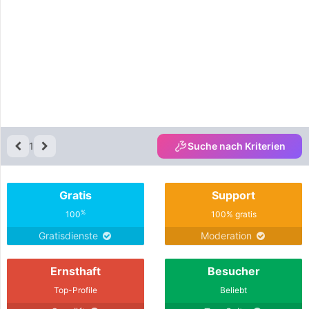
1
Suche nach Kriterien
Gratis
Support
%
100
100% gratis
Gratisdienste
Moderation
Ernsthaft
Besucher
Top-Profile
Beliebt