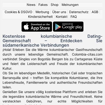
News
|
Fakes
|
Shop
|
Meinungen
Cookies & DSGVO
|
Werbung
|
Über uns
|
Datenschutz
|
AGB
|
Kindersicherheit
|
Kontakt
|
FAQ
Kostenlose kolumbianische Dating-
Gemeinschaft – Entdecken Sie
südamerikanische Verbindungen
¡Hola! Erleben Sie die Wärme kolumbianischer Gastfreundschaft
durch unsere lebendige Gemeinschaft. Colombia-citas.com
verbindet Singles von Bogotás Bergen bis zu Cartagenas Küste
und feiert die Leidenschaft und Freude der kolumbianischen
Kultur.
Ob Sie im lebendigen Medellín, historischen Cali oder tropischen
Barranquilla sind – treffen Sie kompatible Kolumbianer, die Ihre
Lebensfreude, Familienwerte und authentische Freundschaften
teilen.
Genießen Sie unsere völlig kostenlose Plattform und erleben Sie
die legendäre kolumbianische Wärme und Freundlichkeit. Keine
versteckten Gebühren, nur echte Möglichkeiten für