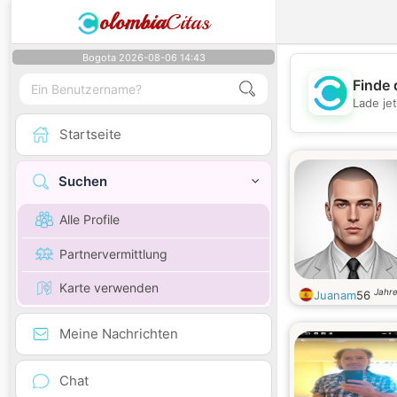
olombia
Citas
Bogota 2026-08-06 14:43
Finde 
Lade je
Startseite
Suchen
Alle Profile
Partnervermittlung
Karte verwenden
Jahre
Juanam
56
Meine Nachrichten
Chat