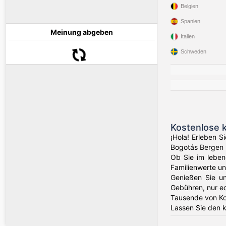
Belgien
Spanien
Meinung abgeben
Italien
Schweden
Kostenlose 
¡Hola! Erleben 
Bogotás Bergen b
Ob Sie im lebend
Familienwerte un
Genießen Sie un
Gebühren, nur e
Tausende von Ko
Lassen Sie den k