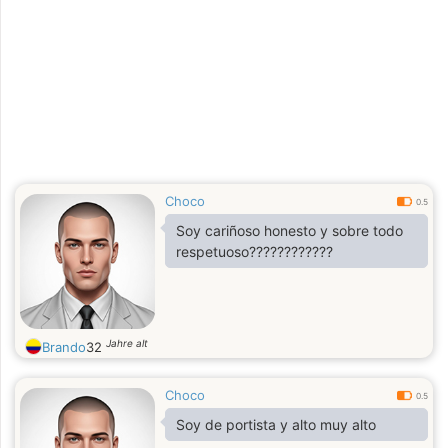
Choco
0.5
Soy cariñoso honesto y sobre todo
respetuoso????????????
Jahre alt
Brando
32
Choco
0.5
Soy de portista y alto muy alto