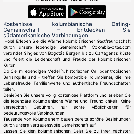
Kostenlose kolumbianische Dating-
Gemeinschaft – Entdecken Sie
südamerikanische Verbindungen
¡Hola! Erleben Sie die Wärme kolumbianischer Gastfreundschaft
durch unsere lebendige Gemeinschaft. Colombia-citas.com
verbindet Singles von Bogotás Bergen bis zu Cartagenas Küste
und feiert die Leidenschaft und Freude der kolumbianischen
Kultur.
Ob Sie im lebendigen Medellín, historischen Cali oder tropischen
Barranquilla sind – treffen Sie kompatible Kolumbianer, die Ihre
Lebensfreude, Familienwerte und authentische Freundschaften
teilen.
Genießen Sie unsere völlig kostenlose Plattform und erleben Sie
die legendäre kolumbianische Wärme und Freundlichkeit. Keine
versteckten Gebühren, nur echte Möglichkeiten für
bedeutungsvolle Verbindungen.
Tausende von Kolumbianern bauen bereits schöne Beziehungen
durch unsere vertrauensvolle Gemeinschaft auf.
Lassen Sie den kolumbianischen Geist Sie zu Ihrer nächsten