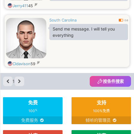
love to have someone to bring with
岁
Jerry411
45
me.
South Carolina
0.6
Send me message. I will tell you
everything
岁
Cldavison
59
1
按条件搜索
免费
支持
%
100
100%免费
免费服务
倾听的管理员