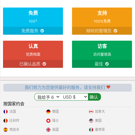
免费
支持
%
100
100%免费
免费服务
倾听的管理员
认真
访客
优质档案
访问量很高
已确认品质
最佳
我们努力为您提供最好的服务，请支持我们
按国家约会
法国
德国
加拿大
比利时
瑞士
美国
西班牙
英国
墨西哥