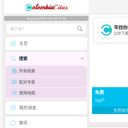
olombia
Citas
Bogota 2026-08-08 11:08
寻找你
立即下
主页
搜索
所有档案
配对专家
免费
使用地图
%
100
我的消息
免费服
聊天