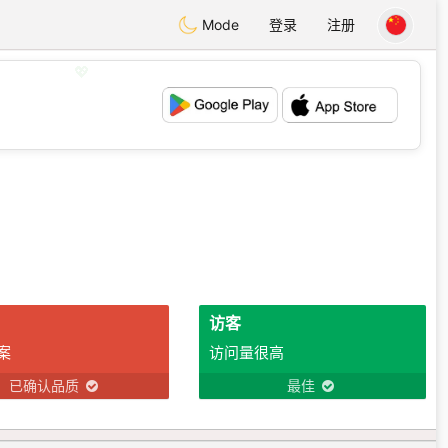
Mode
登录
注册
💖
💕
访客
案
访问量很高
已确认品质
最佳