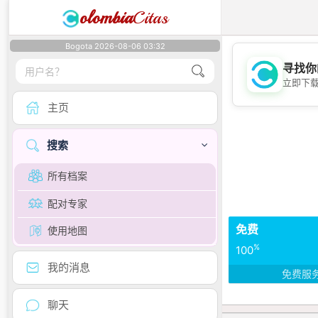
olombia
Citas
Bogota 2026-08-06 03:32
寻找你
立即下
主页
搜索
所有档案
配对专家
免费
使用地图
%
100
我的消息
免费服
聊天