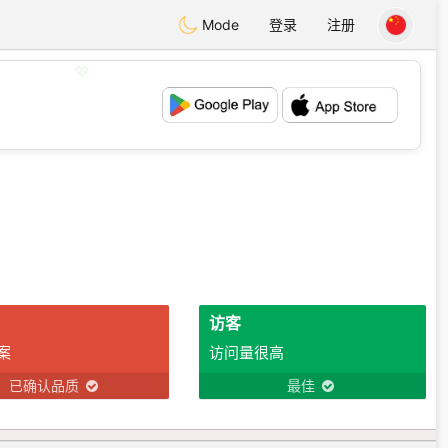
Mode
登录
注册
💖
💕
访客
案
访问量很高
已确认品质
最佳