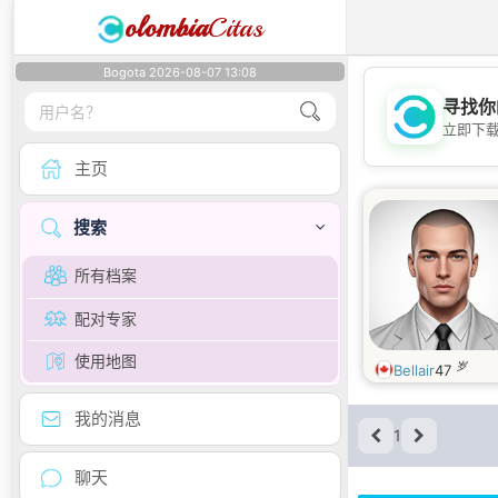
olombia
Citas
Bogota 2026-08-07 13:08
寻找你
立即下
主页
搜索
所有档案
配对专家
使用地图
岁
Bellair
47
我的消息
1
聊天