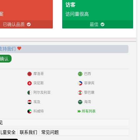
访客
案
访问量很高
已确认品质
最佳
支持我们
摩洛哥
巴西
突尼斯
菲律宾
阿尔及利亚
黎巴嫩
埃及
海湾
科威特
所有列表
见
儿童安全
|
联系我们
|
常见问题