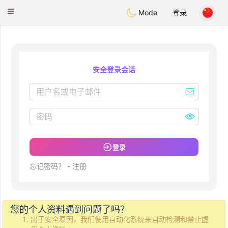
olombia
Citas
Toggle
Mode
登录
navigation
安全登录会话
登录
忘记密码？
-
注册
您的个人资料遇到问题了吗？
出于安全原因，我们使用自动化系统来自动检测和禁止虚